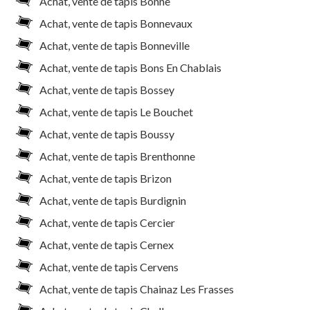
Achat, vente de tapis Bonne
Achat, vente de tapis Bonnevaux
Achat, vente de tapis Bonneville
Achat, vente de tapis Bons En Chablais
Achat, vente de tapis Bossey
Achat, vente de tapis Le Bouchet
Achat, vente de tapis Boussy
Achat, vente de tapis Brenthonne
Achat, vente de tapis Brizon
Achat, vente de tapis Burdignin
Achat, vente de tapis Cercier
Achat, vente de tapis Cernex
Achat, vente de tapis Cervens
Achat, vente de tapis Chainaz Les Frasses