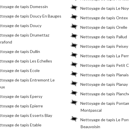
ttoyage de tapis Domessin
Nettoyage de tapis Le Noy
ttoyage de tapis Doucy En Bauges
Nettoyage de tapis Ontex
ttoyage de tapis Doucy
Nettoyage de tapis Orelle
ttoyage de tapis Drumettaz
Nettoyage de tapis Pallud
arafond
Nettoyage de tapis Peisey
toyage de tapis Dullin
Nettoyage de tapis La Perr
toyage de tapis Les Echelles
Nettoyage de tapis Petit 
toyage de tapis Ecole
Nettoyage de tapis Planai
ttoyage de tapis Entremont Le
Nettoyage de tapis Planay
eux
Nettoyage de tapis Planch
ttoyage de tapis Epersy
Nettoyage de tapis Ponta
toyage de tapis Epierre
Montpascal
toyage de tapis Esserts Blay
Nettoyage de tapis Le Pon
toyage de tapis Etable
Beauvoisin