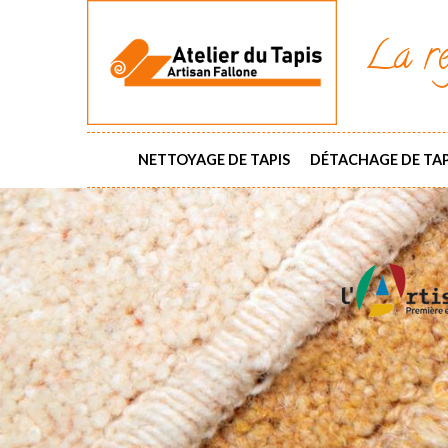
La ré
NETTOYAGE DE TAPIS
DÉTACHAGE DE TAP