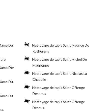
 Dame De
Nettoyage de tapis Saint Maurice De
Rotherens
here
Nettoyage de tapis Saint Michel De
Maurienne
 Dame Des
Nettoyage de tapis Saint Nicolas La
Chapelle
 Dame Du
Nettoyage de tapis Saint Offenge
Dessous
 Dame Du
Nettoyage de tapis Saint Offenge
Dessus
ise