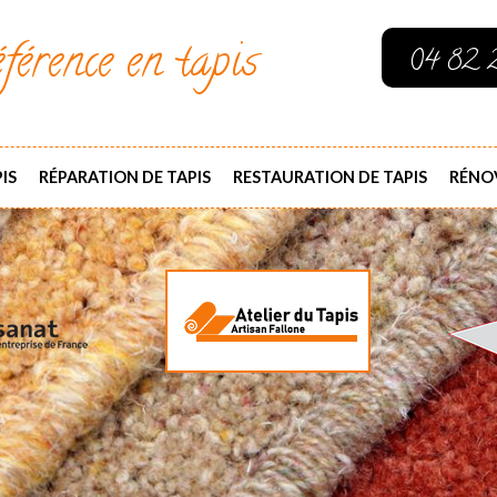
férence en tapis
04 82 
IS
RÉPARATION DE TAPIS
RESTAURATION DE TAPIS
RÉNOV