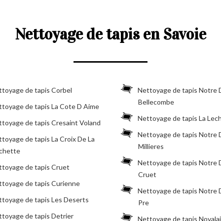
Nettoyage de tapis en Savoie
toyage de tapis Corbel
Nettoyage de tapis Notre
Bellecombe
ttoyage de tapis La Cote D Aime
Nettoyage de tapis La Lec
toyage de tapis Cresaint Voland
Nettoyage de tapis Notre
toyage de tapis La Croix De La
Millieres
chette
Nettoyage de tapis Notre
ttoyage de tapis Cruet
Cruet
ttoyage de tapis Curienne
Nettoyage de tapis Notre
toyage de tapis Les Deserts
Pre
toyage de tapis Detrier
Nettoyage de tapis Novala