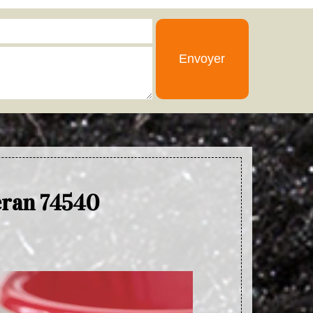
eran 74540