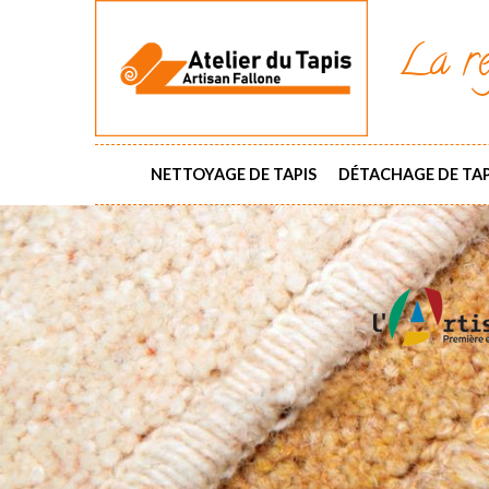
La ré
NETTOYAGE DE TAPIS
DÉTACHAGE DE TAP