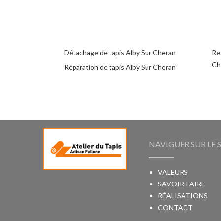
Détachage de tapis Alby Sur Cheran
Res
Ch
Réparation de tapis Alby Sur Cheran
NAVIGUER SUR LE S
VALEURS
SAVOIR-FAIRE
RÉALISATIONS
CONTACT