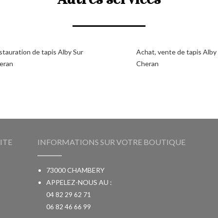
tauration de tapis Alby Sur
Achat, vente de tapis Alby
eran
Cheran
ITE
INFORMATIONS SUR VOTRE BOUTIQUE
73000 CHAMBERY
APPELEZ-NOUS AU :
04 82 29 62 71
06 82 46 66 99