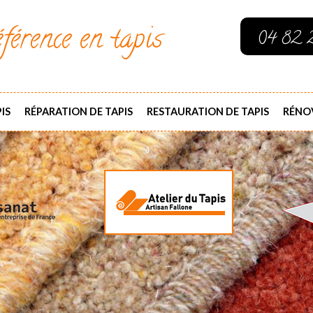
férence en tapis
04 82 
IS
RÉPARATION DE TAPIS
RESTAURATION DE TAPIS
RÉNOV