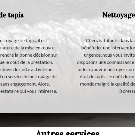
de tapis
Nettoyage
ettoyage de tapis, il est
Chers habitants dans la 
 nature de la mise en œuvre
bénéficier une interventio
rendre la bonne décision sur
urgence, nous vous invit
ue le coût de la prestation.
disposons une connaissance t
devis de cette activité ne
aide à pouvoir nettoyer cor
d’un service de nettoyage de
état de tapis. Le coût de no
i sans engagement. Alors,
monde malgré la qualité d
estataire qui vous intéresse.
l’adress
Autres services