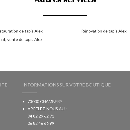
stauration de tapis Alex
Rénovation de tapis Alex
hat, vente de tapis Alex
ITE
INFORMATIONS SUR VOTRE BOUTIQUE
73000 CHAMBERY
APPELEZ-NOUS AU :
04 82 29 62 71
06 82 46 66 99