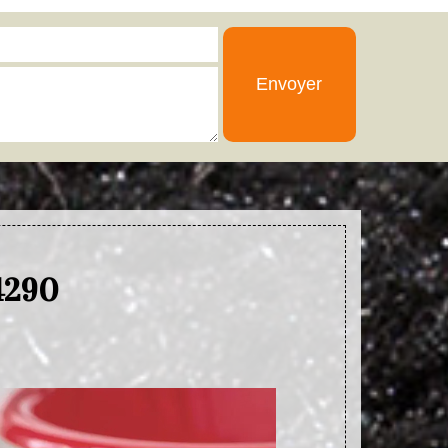
74290