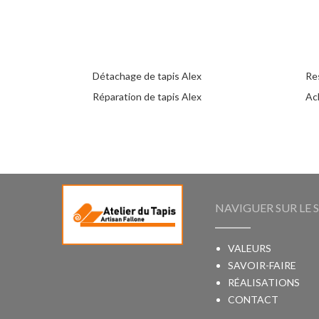
Détachage de tapis Alex
Re
Réparation de tapis Alex
Ac
NAVIGUER SUR LE S
VALEURS
SAVOIR-FAIRE
RÉALISATIONS
CONTACT