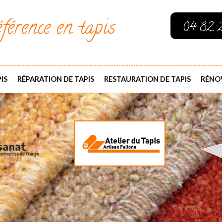
férence en tapis
04 82 
IS
RÉPARATION DE TAPIS
RESTAURATION DE TAPIS
RÉNOV