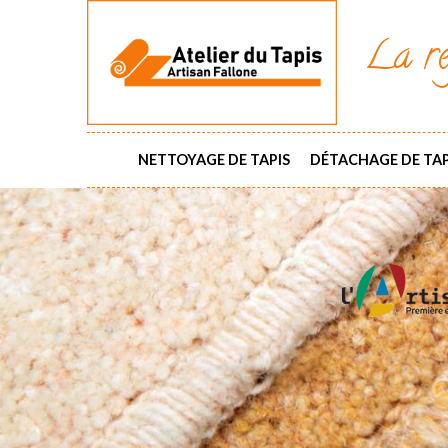
La ré
NETTOYAGE DE TAPIS
DÉTACHAGE DE TAP