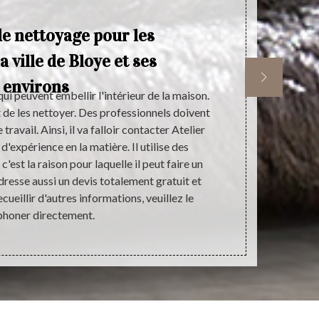
de nettoyage pour les
a ville de Bloye et ses
environs
ui peuvent embellir l'intérieur de la maison.
La demande d
nt de les nettoyer. Des professionnels doivent
d’un travail 
ravail. Ainsi, il va falloir contacter Atelier
clôturer la c
'expérience en la matière. Il utilise des
de mieux s
est la raison pour laquelle il peut faire un
travaux, la du
 dresse aussi un devis totalement gratuit et
presta
ueillir d'autres informations, veuillez le
accompliss
phoner directement.
réalisant un