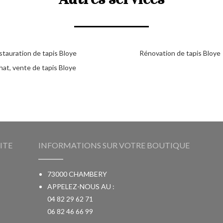
stauration de tapis Bloye
Rénovation de tapis Bloye
hat, vente de tapis Bloye
ITE
INFORMATIONS SUR VOTRE BOUTIQUE
73000 CHAMBERY
APPELEZ-NOUS AU :
04 82 29 62 71
06 82 46 66 99