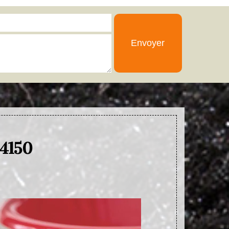
74150