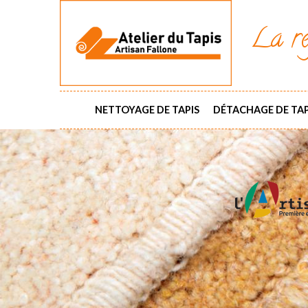
La ré
NETTOYAGE DE TAPIS
DÉTACHAGE DE TAP