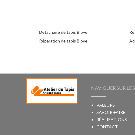
Détachage de tapis Bloye
Re
Réparation de tapis Bloye
Ac
NAVIGUER SUR LE S
VALEURS
SAVOIR-FAIRE
RÉALISATIONS
CONTACT