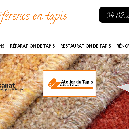
férence en tapis
04 82 
IS
RÉPARATION DE TAPIS
RESTAURATION DE TAPIS
RÉNOV