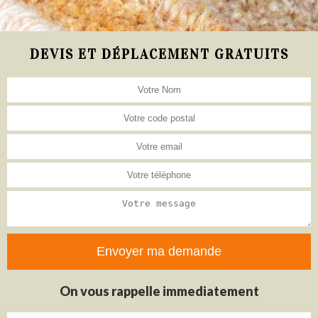
DEVIS ET DÉPLACEMENT GRATUITS
On vous rappelle immediatement