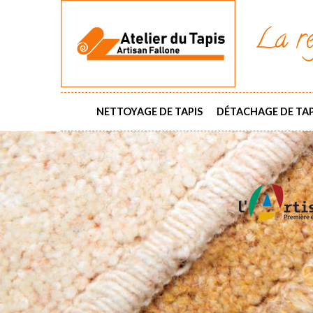
La ré
NETTOYAGE DE TAPIS
DÉTACHAGE DE TAP