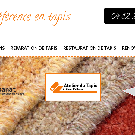
férence en tapis
04 82 
IS
RÉPARATION DE TAPIS
RESTAURATION DE TAPIS
RÉNOV