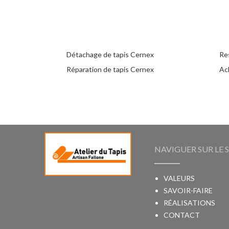
Détachage de tapis Cernex
Re
Réparation de tapis Cernex
Ac
NAVIGUER SUR LE S
VALEURS
SAVOIR-FAIRE
RÉALISATIONS
CONTACT