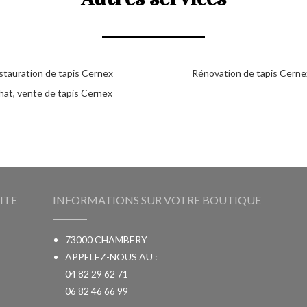
stauration de tapis Cernex
Rénovation de tapis Cerne
hat, vente de tapis Cernex
ITE
INFORMATIONS SUR VOTRE BOUTIQUE
73000 CHAMBERY
APPELEZ-NOUS AU :
04 82 29 62 71
06 82 46 66 99