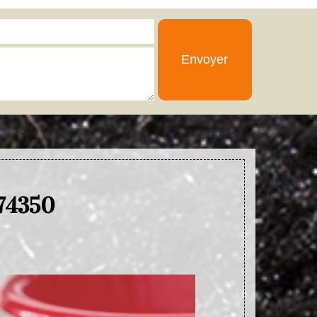
 74350