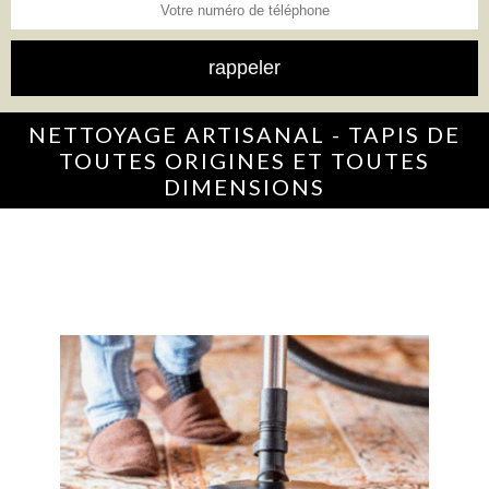
NETTOYAGE ARTISANAL - TAPIS DE
TOUTES ORIGINES ET TOUTES
DIMENSIONS