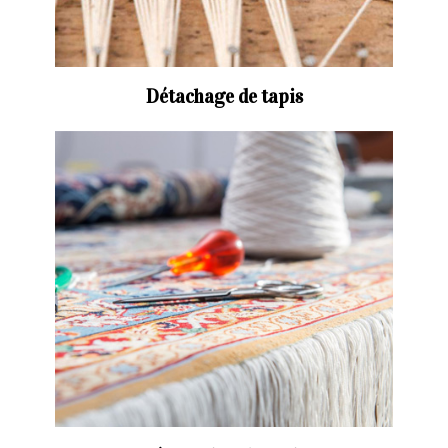
Détachage de tapis