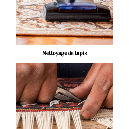
Nettoyage de tapis