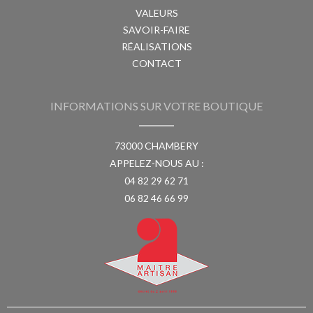
VALEURS
SAVOIR-FAIRE
RÉALISATIONS
CONTACT
INFORMATIONS SUR VOTRE BOUTIQUE
73000 CHAMBERY
APPELEZ-NOUS AU :
04 82 29 62 71
06 82 46 66 99