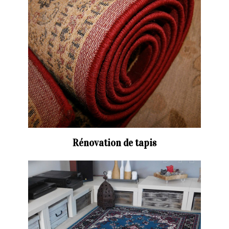
Rénovation de tapis