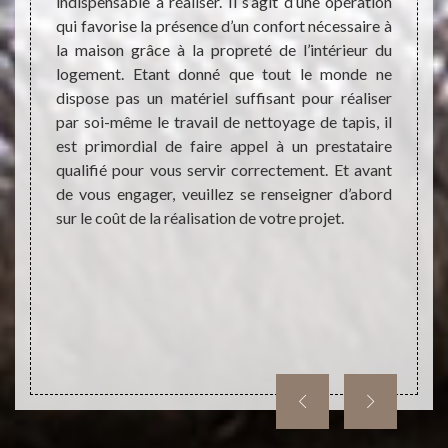
indispensable à réaliser. Il s’agit d’une opération
dans d
yage de
qui favorise la présence d’un confort nécessaire à
niveau
n d’un
la maison grâce à la propreté de l’intérieur du
blocag
ue nous
logement. Etant donné que tout le monde ne
l’inté
c nous,
dispose pas un matériel suffisant pour réaliser
est tr
service
par soi-même le travail de nettoyage de tapis, il
qui es
type et
est primordial de faire appel à un prestataire
ignor
pouvez
qualifié pour vous servir correctement. Et avant
durabl
 que le
de vous engager, veuillez se renseigner d’abord
pas la
rdable
sur le coût de la réalisation de votre projet.
tation.
nt pour
e votre