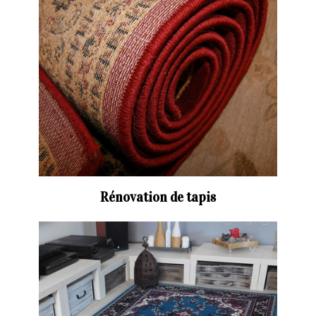
Rénovation de tapis