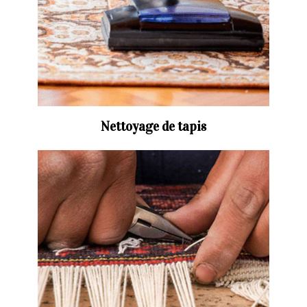
Nettoyage de tapis