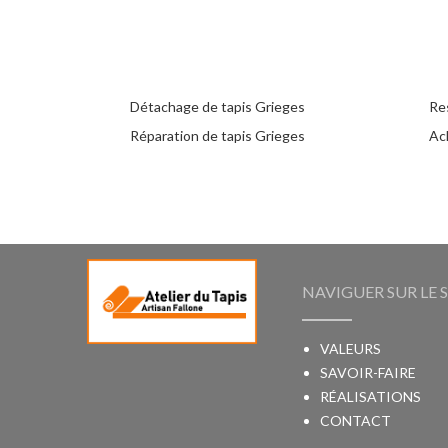
Détachage de tapis Grieges
Re
Réparation de tapis Grieges
Ac
NAVIGUER SUR LE S
VALEURS
SAVOIR-FAIRE
RÉALISATIONS
CONTACT