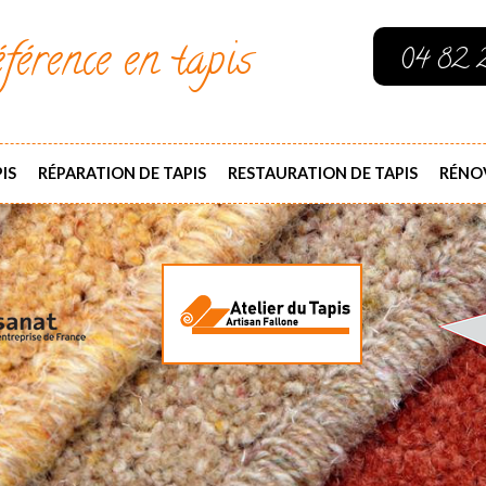
férence en tapis
04 82 
IS
RÉPARATION DE TAPIS
RESTAURATION DE TAPIS
RÉNOV