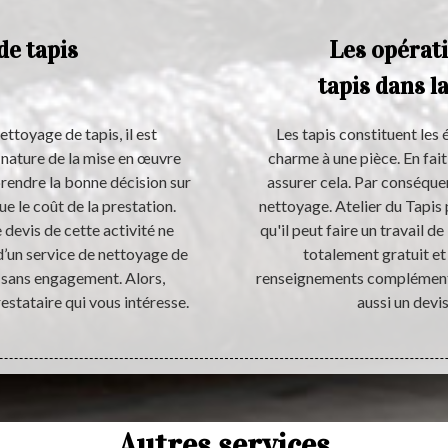
de tapis
Les opérat
tapis dans la
ettoyage de tapis, il est
Les tapis constituent les
 nature de la mise en œuvre
charme à une pièce. En fait
rendre la bonne décision sur
assurer cela. Par conséquen
ue le coût de la prestation.
nettoyage. Atelier du Tapis 
devis de cette activité ne
qu'il peut faire un travail d
d’un service de nettoyage de
totalement gratuit et
i sans engagement. Alors,
renseignements complémentair
estataire qui vous intéresse.
aussi un devi
Autres services