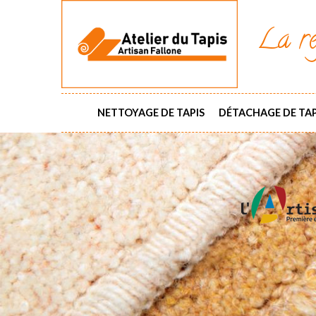
La ré
NETTOYAGE DE TAPIS
DÉTACHAGE DE TAP