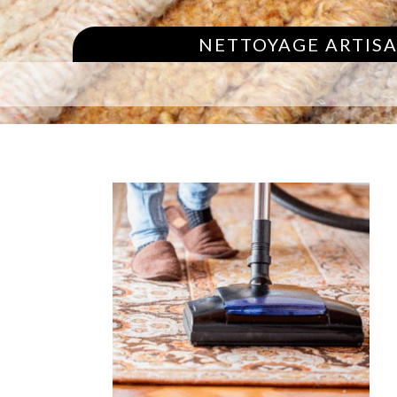
NETTOYAGE ARTISA