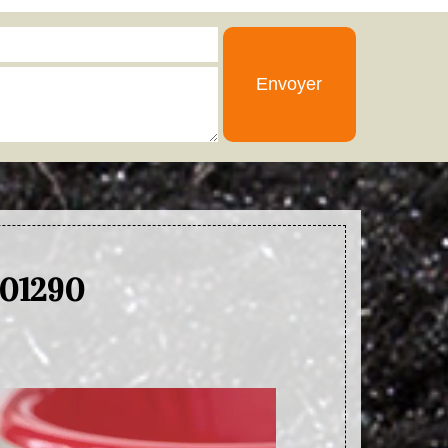
 01290