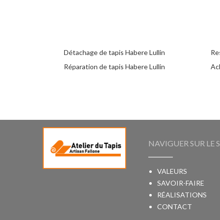
Détachage de tapis Habere Lullin
Res
Réparation de tapis Habere Lullin
Ach
NAVIGUER SUR LE S
VALEURS
SAVOIR-FAIRE
RÉALISATIONS
CONTACT