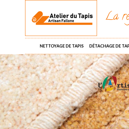
La ré
NETTOYAGE DE TAPIS
DÉTACHAGE DE TAP