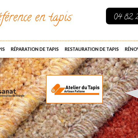
férence en tapis
04 82 
IS
RÉPARATION DE TAPIS
RESTAURATION DE TAPIS
RÉNOV