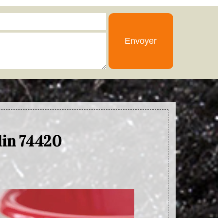
lin 74420