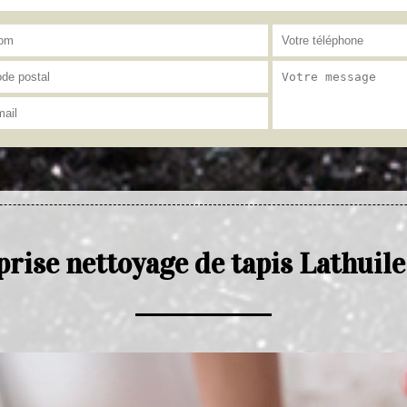
rise nettoyage de tapis Lathuil