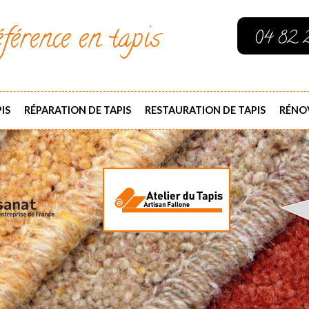
férence en tapis
04 82 
IS
RÉPARATION DE TAPIS
RESTAURATION DE TAPIS
RÉNOV