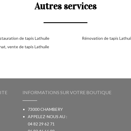
Autres services
tauration de tapis Lathuile
Rénovation de tapis Lathui
at, vente de tapis Lathuile
ITE
INFORMATIONS SUR VOTRE BOUTIQUE
73000 CHAMBERY
APPELEZ-NOUS AU :
04 82 29 62 71