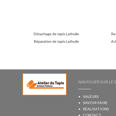
Détachage de tapis Lathuile
Res
Réparation de tapis Lathuile
Ach
NAVIGUER SUR LE S
VALEURS
SAVOIR-FAIRE
RÉALISATIONS
CONTACT