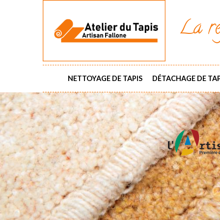
La ré
NETTOYAGE DE TAPIS
DÉTACHAGE DE TAP