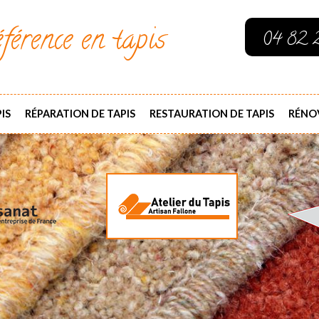
férence en tapis
04 82 
IS
RÉPARATION DE TAPIS
RESTAURATION DE TAPIS
RÉNOV