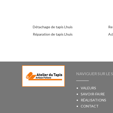
Détachage de tapis Lhuis
Res
Réparation de tapis Lhuis
Ach
NAVIGUER SUR LE S
VALEURS
SAVOIR-FAIRE
RÉALISATIONS
CONTACT