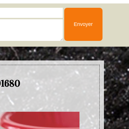
01680