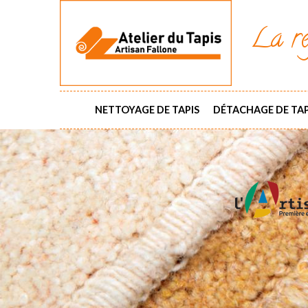
La ré
NETTOYAGE DE TAPIS
DÉTACHAGE DE TAP