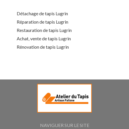
Détachage de tapis Lugrin
Réparation de tapis Lugrin
Restauration de tapis Lugrin
Achat, vente de tapis Lugrin
Rénovation de tapis Lugrin
NAVIGUER SUR LE SITE