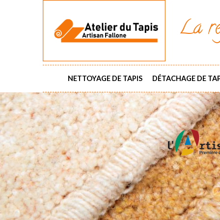
La ré
NETTOYAGE DE TAPIS
DÉTACHAGE DE TAP