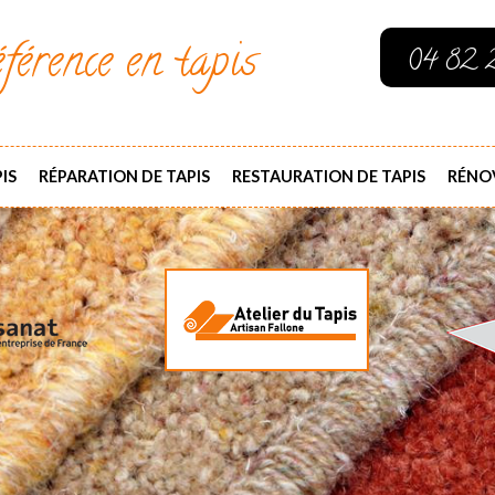
férence en tapis
04 82 
IS
RÉPARATION DE TAPIS
RESTAURATION DE TAPIS
RÉNOV