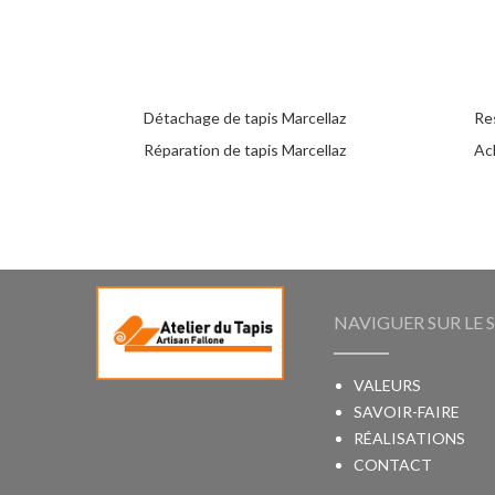
Détachage de tapis Marcellaz
Res
Réparation de tapis Marcellaz
Ach
NAVIGUER SUR LE S
VALEURS
SAVOIR-FAIRE
RÉALISATIONS
CONTACT