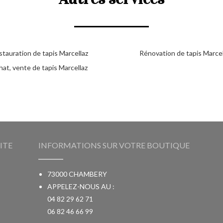
tauration de tapis Marcellaz
Rénovation de tapis Marcel
at, vente de tapis Marcellaz
ITE
INFORMATIONS SUR VOTRE BOUTIQUE
73000 CHAMBERY
APPELEZ-NOUS AU :
04 82 29 62 71
06 82 46 66 99