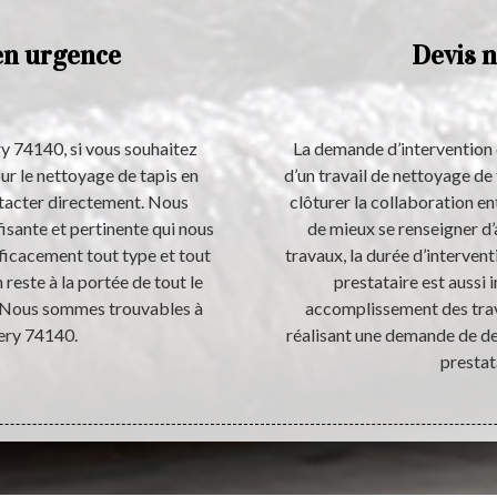
en urgence
Devis n
y 74140, si vous souhaitez
La demande d’intervention d
ur le nettoyage de tapis en
d’un travail de nettoyage de
ntacter directement. Nous
clôturer la collaboration en
isante et pertinente qui nous
de mieux se renseigner d
ficacement tout type et tout
travaux, la durée d’intervent
 reste à la portée de tout le
prestataire est aussi 
. Nous sommes trouvables à
accomplissement des trava
sery 74140.
réalisant une demande de de
prestat