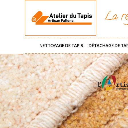
La ré
NETTOYAGE DE TAPIS
DÉTACHAGE DE TAP