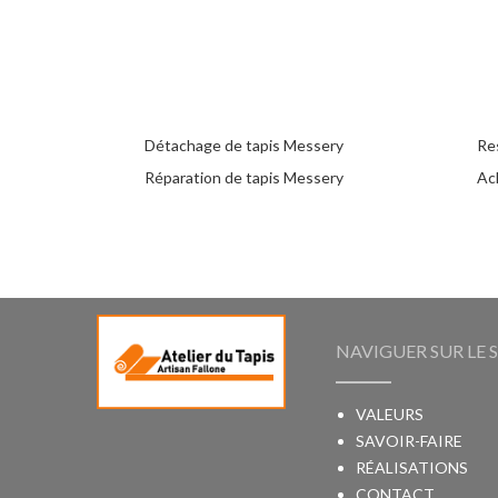
Détachage de tapis Messery
Re
Réparation de tapis Messery
Ac
NAVIGUER SUR LE S
VALEURS
SAVOIR-FAIRE
RÉALISATIONS
CONTACT