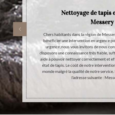
aux
Nettoyage de tapis 
lle
Messery
ombreux. Pour
Chers habitants dans la région de Messer
oyage pour les
bénéficier une intervention en urgence po
ifficiles et il
urgence, nous vous invitons de nous co
ises pour les
disposons une connaissance très fiable, suff
 à Atelier du
aide à pouvoir nettoyer correctement et ef
avez besoin
état de tapis. Le coût de notre intervention
ctement.
monde malgré la qualité de notre service
l’adresse suivante : Mes