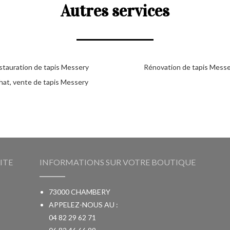
Autres services
stauration de tapis Messery
Rénovation de tapis Mess
hat, vente de tapis Messery
ITE
INFORMATIONS SUR VOTRE BOUTIQUE
73000 CHAMBERY
APPELEZ-NOUS AU :
04 82 29 62 71