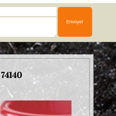
 74140