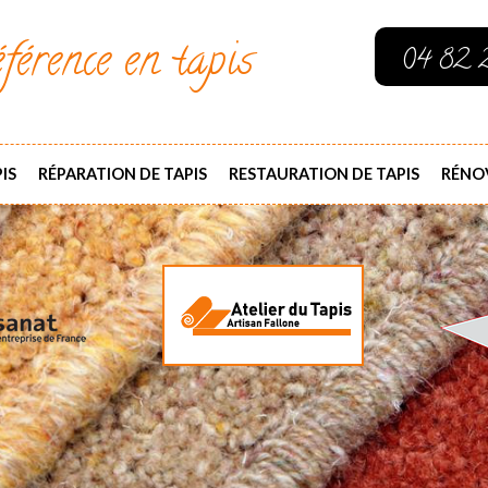
férence en tapis
04 82 
IS
RÉPARATION DE TAPIS
RESTAURATION DE TAPIS
RÉNOV