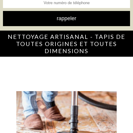
NETTOYAGE ARTISANAL - TAPIS DE
TOUTES ORIGINES ET TOUTES
DIMENSIONS