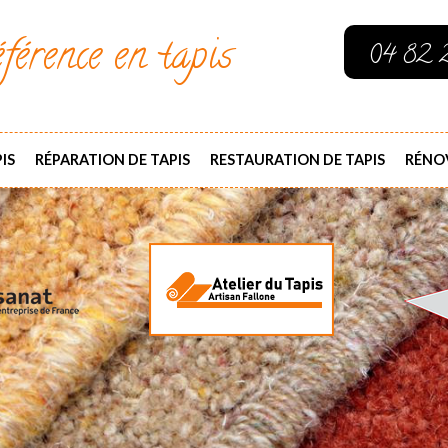
férence en tapis
04 82 
IS
RÉPARATION DE TAPIS
RESTAURATION DE TAPIS
RÉNOV