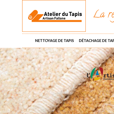
La ré
NETTOYAGE DE TAPIS
DÉTACHAGE DE TAP