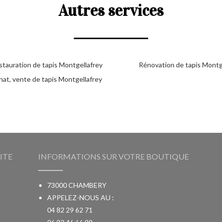
Autres services
stauration de tapis Montgellafrey
Rénovation de tapis Montg
hat, vente de tapis Montgellafrey
ITE
INFORMATIONS SUR VOTRE BOUTIQUE
73000 CHAMBERY
APPELEZ-NOUS AU :
04 82 29 62 71