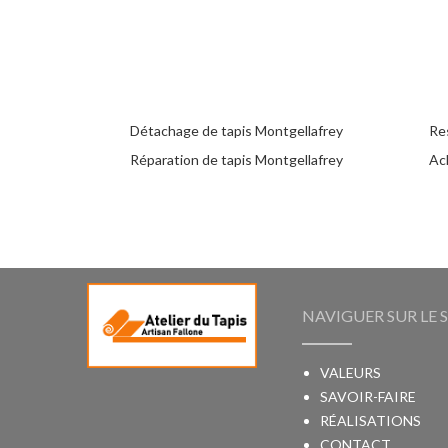
Détachage de tapis Montgellafrey
Re
Réparation de tapis Montgellafrey
Ac
NAVIGUER SUR LE S
VALEURS
SAVOIR-FAIRE
RÉALISATIONS
CONTACT