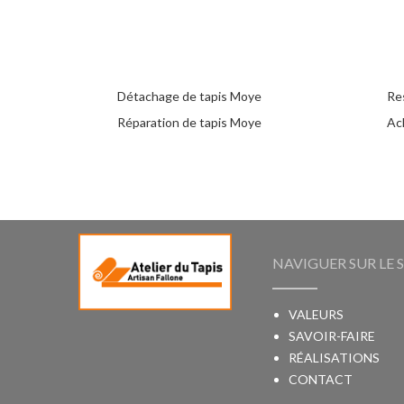
Détachage de tapis Moye
Re
Réparation de tapis Moye
Ac
NAVIGUER SUR LE S
VALEURS
SAVOIR-FAIRE
RÉALISATIONS
CONTACT