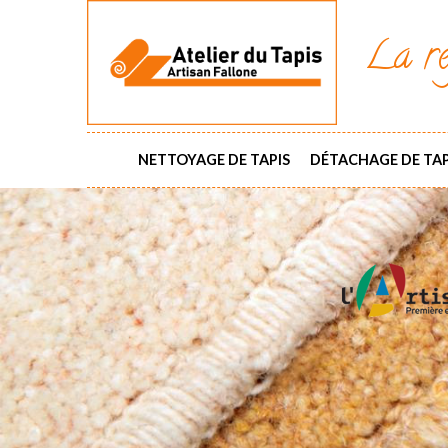
La ré
NETTOYAGE DE TAPIS
DÉTACHAGE DE TAP