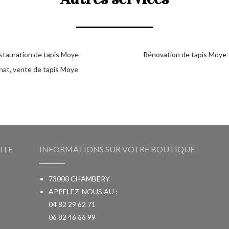
stauration de tapis Moye
Rénovation de tapis Moye
hat, vente de tapis Moye
ITE
INFORMATIONS SUR VOTRE BOUTIQUE
73000 CHAMBERY
APPELEZ-NOUS AU :
04 82 29 62 71
06 82 46 66 99