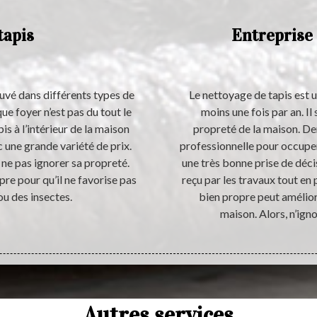
tapis
Entreprise 
rouvé dans différents types de
Le nettoyage de tapis est u
ue foyer n’est pas du tout le
moins une fois par an. Il
s à l’intérieur de la maison
propreté de la maison. De
 une grande variété de prix.
professionnelle pour occuper
r ne pas ignorer sa propreté.
une très bonne prise de déci
re pour qu’il ne favorise pas
reçu par les travaux tout en 
ou des insectes.
bien propre peut améliore
maison. Alors, n’ign
Autres services