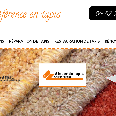
férence en tapis
04 82 
IS
RÉPARATION DE TAPIS
RESTAURATION DE TAPIS
RÉNOV