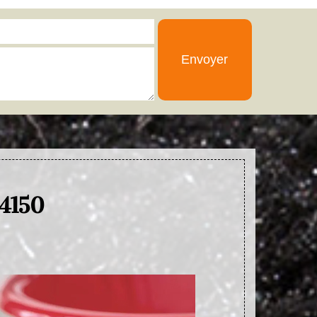
74150