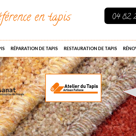
férence en tapis
04 82 
IS
RÉPARATION DE TAPIS
RESTAURATION DE TAPIS
RÉNOV