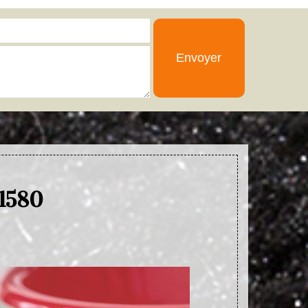
01580