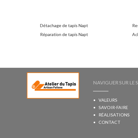
Détachage de tapis Napt
Re
Réparation de tapis Napt
Ac
NAVIGUER SUR LE S
VALEURS
SAVOIR-FAIRE
RÉALISATIONS
CONTACT