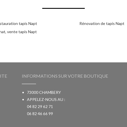
stauration tapis Napt
Rénovation de tapis Napt
hat, vente tapis Napt
ITE
INFORMATIONS SUR VOTRE BOUTIQUE
73000 CHAMBERY
APPELEZ-NOUS AU :
04 82 29 62 71
06 82 46 66 99