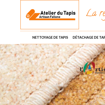
La ré
NETTOYAGE DE TAPIS
DÉTACHAGE DE TAP