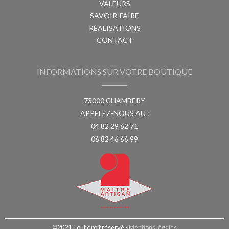
VALEURS
SAVOIR-FAIRE
RÉALISATIONS
CONTACT
INFORMATIONS SUR VOTRE BOUTIQUE
73000 CHAMBERY
APPELEZ-NOUS AU :
04 82 29 62 71
06 82 46 66 99
©2021 Tout droit réservé -
Mentions légales