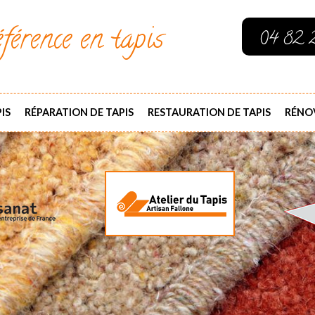
férence en tapis
04 82 
IS
RÉPARATION DE TAPIS
RESTAURATION DE TAPIS
RÉNOV