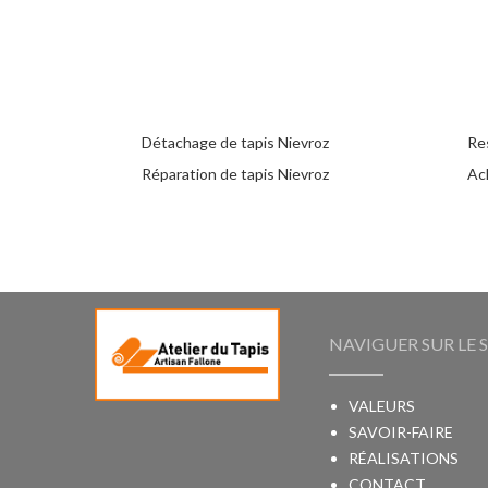
Détachage de tapis Nievroz
Re
Réparation de tapis Nievroz
Ac
NAVIGUER SUR LE S
VALEURS
SAVOIR-FAIRE
RÉALISATIONS
CONTACT