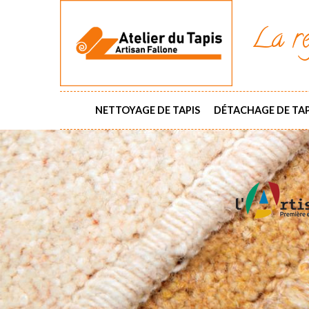
La ré
NETTOYAGE DE TAPIS
DÉTACHAGE DE TAP