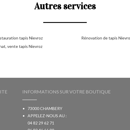
Autres services
stauration tapis Nievroz
Rénovation de tapis Nievr
hat, vente tapis Nievroz
ITE
INFORMATIONS SUR VOTRE BOUTIQUE
73000 CHAMBERY
APPELEZ-NOUS AU :
04 82 29 62 71