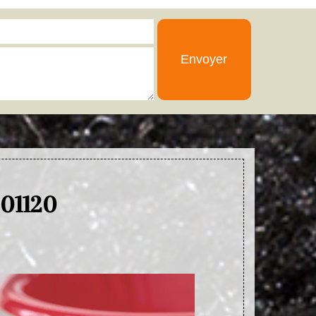
 01120