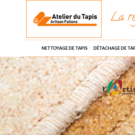
La ré
NETTOYAGE DE TAPIS
DÉTACHAGE DE TAP