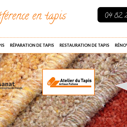
férence en tapis
04 82 
IS
RÉPARATION DE TAPIS
RESTAURATION DE TAPIS
RÉNOV