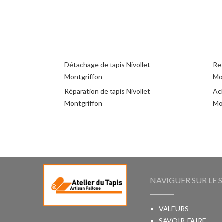
Détachage de tapis Nivollet
Res
Montgriffon
Mo
Réparation de tapis Nivollet
Ach
Montgriffon
Mo
NAVIGUER SUR LE S
VALEURS
SAVOIR-FAIRE