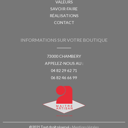
VALEURS
SAVOIR-FAIRE
RÉALISATIONS
CONTACT
INFORMATIONS SUR VOTRE BOUTIQUE
73000 CHAMBERY
APPELEZ-NOUS AU :
04 82 29 62 71
06 82 46 66 99
©2021 Tout droit réservé -
Mentions légales