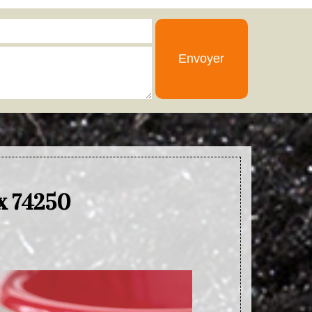
ex 74250