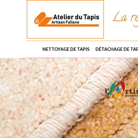
La ré
NETTOYAGE DE TAPIS
DÉTACHAGE DE TAP