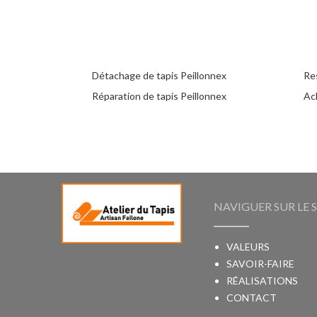
Détachage de tapis Peillonnex
Re
Réparation de tapis Peillonnex
Ach
NAVIGUER SUR LE S
VALEURS
SAVOIR-FAIRE
RÉALISATIONS
CONTACT