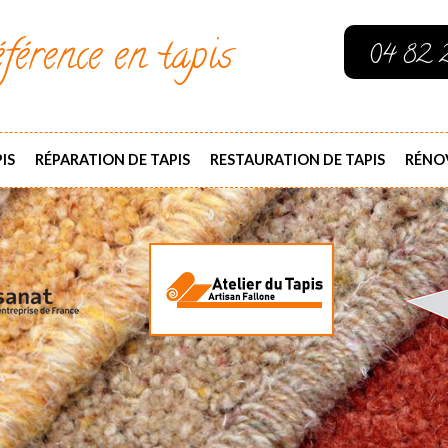
férence en tapis
04 82 
IS
RÉPARATION DE TAPIS
RESTAURATION DE TAPIS
RÉNOV