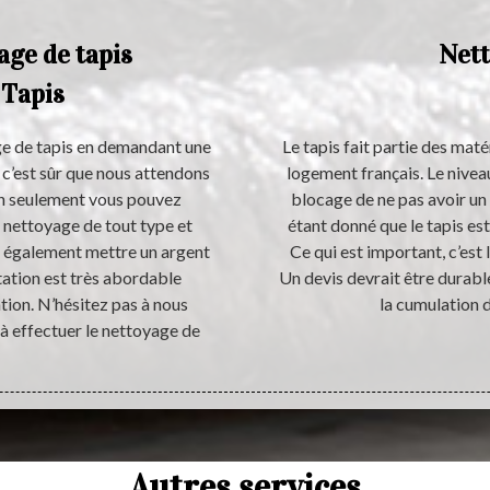
age de tapis
Nett
 Tapis
ge de tapis en demandant une
Le tapis fait partie des maté
 c’est sûr que nous attendons
logement français. Le niveau
on seulement vous pouvez
blocage de ne pas avoir un 
n nettoyage de tout type et
étant donné que le tapis es
z également mettre un argent
Ce qui est important, c’est 
tation est très abordable
Un devis devrait être durabl
tion. N’hésitez pas à nous
la cumulation d
à effectuer le nettoyage de
Autres services