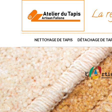
La ré
NETTOYAGE DE TAPIS
DÉTACHAGE DE TAP