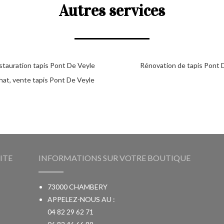
Autres services
stauration tapis Pont De Veyle
Rénovation de tapis Pont 
hat, vente tapis Pont De Veyle
ITE
INFORMATIONS SUR VOTRE BOUTIQUE
73000 CHAMBERY
APPELEZ-NOUS AU :
04 82 29 62 71