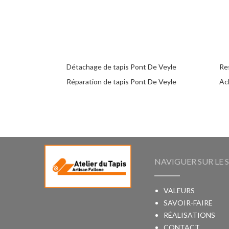
Détachage de tapis Pont De Veyle
Re
Réparation de tapis Pont De Veyle
Ac
NAVIGUER SUR LE S
VALEURS
SAVOIR-FAIRE
RÉALISATIONS
CONTACT