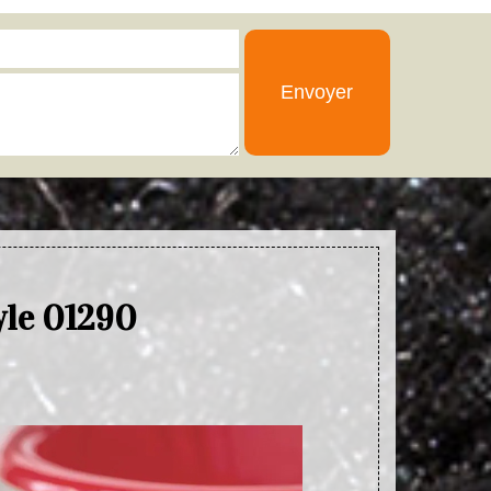
yle 01290