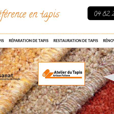
férence en tapis
04 82 
IS
RÉPARATION DE TAPIS
RESTAURATION DE TAPIS
RÉNOV