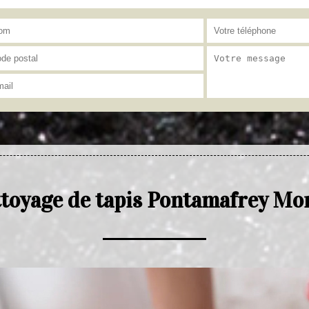
ttoyage de tapis Pontamafrey Mo