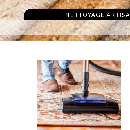
NETTOYAGE ARTISA