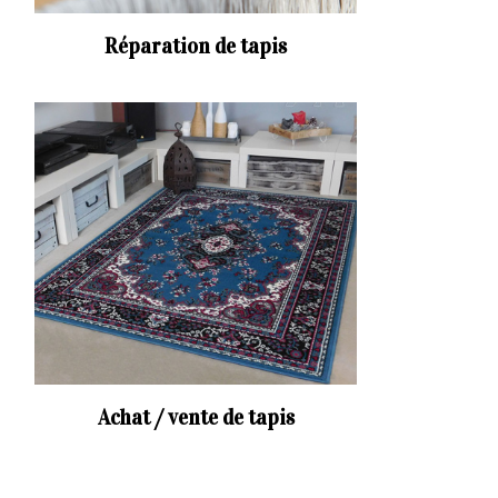
Réparation de tapis
Achat / vente de tapis