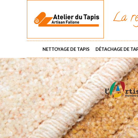
La ré
NETTOYAGE DE TAPIS
DÉTACHAGE DE TAP