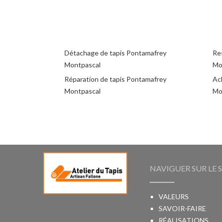
Détachage de tapis Pontamafrey
Re
Montpascal
Mo
Réparation de tapis Pontamafrey
Ac
Montpascal
Mo
NAVIGUER SUR LE S
VALEURS
SAVOIR-FAIRE
RÉALISATIONS