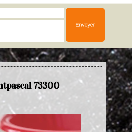
ntpascal 73300