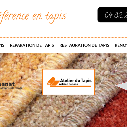
férence en tapis
04 82 
IS
RÉPARATION DE TAPIS
RESTAURATION DE TAPIS
RÉNOV