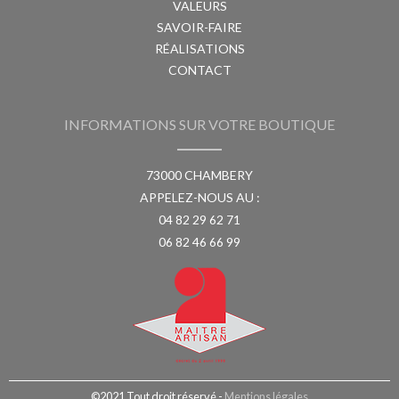
VALEURS
SAVOIR-FAIRE
RÉALISATIONS
CONTACT
INFORMATIONS SUR VOTRE BOUTIQUE
73000 CHAMBERY
APPELEZ-NOUS AU :
04 82 29 62 71
06 82 46 66 99
©2021 Tout droit réservé -
Mentions légales