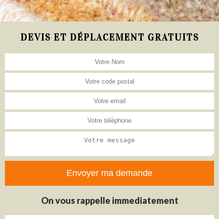
DEVIS ET DÉPLACEMENT GRATUITS
On vous rappelle immediatement