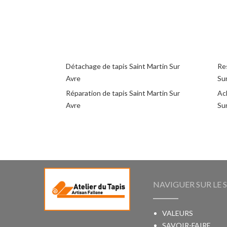
Détachage de tapis Saint Martin Sur
Res
Avre
Su
Réparation de tapis Saint Martin Sur
Ach
Avre
Su
NAVIGUER SUR LE S
VALEURS
SAVOIR-FAIRE