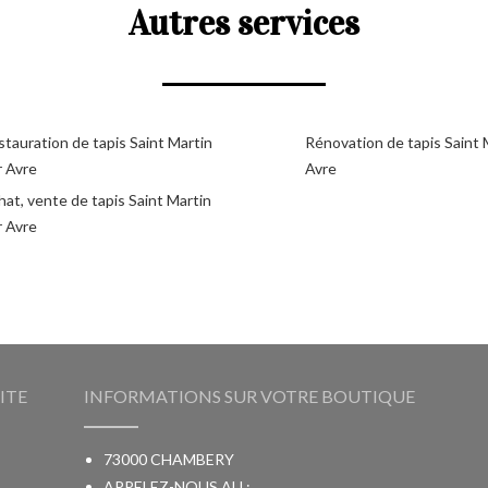
Autres services
tauration de tapis Saint Martin
Rénovation de tapis Saint 
r Avre
Avre
at, vente de tapis Saint Martin
r Avre
ITE
INFORMATIONS SUR VOTRE BOUTIQUE
73000 CHAMBERY
APPELEZ-NOUS AU :