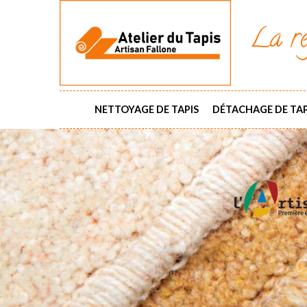
La ré
NETTOYAGE DE TAPIS
DÉTACHAGE DE TAP