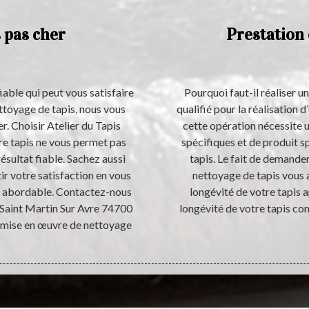
 pas cher
Prestation 
fiable qui peut vous satisfaire
Pourquoi faut-il réaliser 
ettoyage de tapis, nous vous
qualifié pour la réalisation 
r. Choisir Atelier du Tapis
cette opération nécessite u
re tapis ne vous permet pas
spécifiques et de produit s
ésultat fiable. Sachez aussi
tapis. Le fait de demander
r votre satisfaction en vous
nettoyage de tapis vous a
rès abordable. Contactez-nous
longévité de votre tapis a
à Saint Martin Sur Avre 74700
longévité de votre tapis co
a mise en œuvre de nettoyage