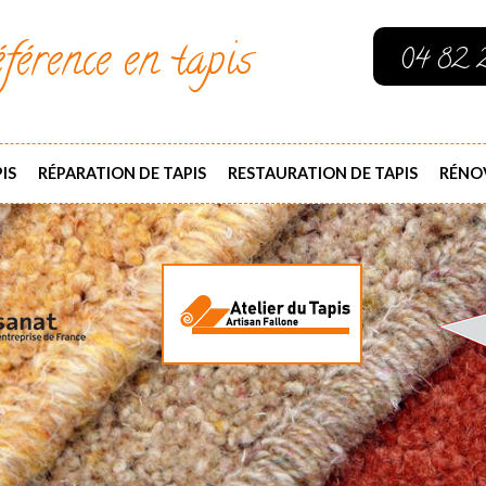
férence en tapis
04 82 
IS
RÉPARATION DE TAPIS
RESTAURATION DE TAPIS
RÉNOV