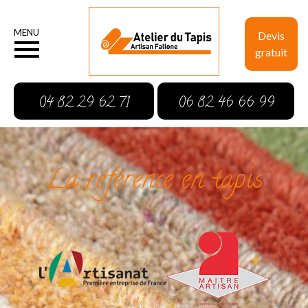
MENU
Devis
gratuit
04 82 29 62 71
06 82 46 66 99
La référence en tapis