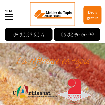
MENU
Devis
gratuit
04 82 29 62 71
06 82 46 66 99
La référence en tapis