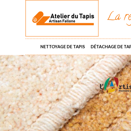
La ré
NETTOYAGE DE TAPIS
DÉTACHAGE DE TAP