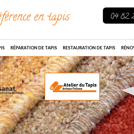
férence en tapis
04 82 
IS
RÉPARATION DE TAPIS
RESTAURATION DE TAPIS
RÉNOV