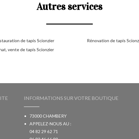
Autres services
tauration de tapis Scionzier
Rénovation de tapis Scionz
at, vente de tapis Scionzier
ITE
INFORMATIONS SUR VOTRE BOUTIQUE
73000 CHAMBERY
APPELEZ-NOUS AU :
04 82 29 62 71