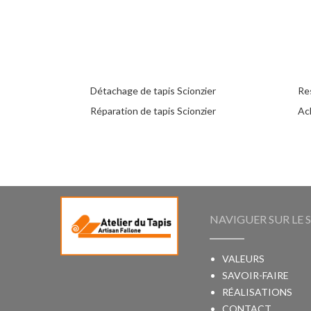
Détachage de tapis Scionzier
Res
Réparation de tapis Scionzier
Ach
NAVIGUER SUR LE S
VALEURS
SAVOIR-FAIRE
RÉALISATIONS
CONTACT