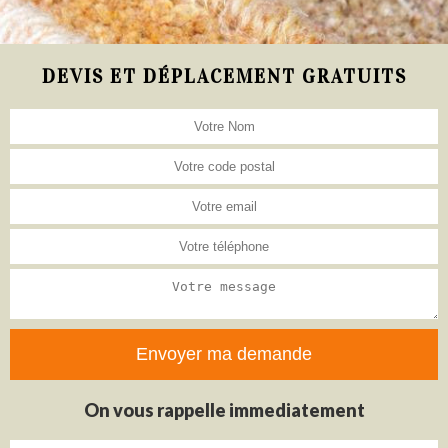
DEVIS ET DÉPLACEMENT GRATUITS
On vous rappelle immediatement