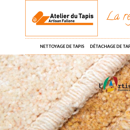
La ré
NETTOYAGE DE TAPIS
DÉTACHAGE DE TAP