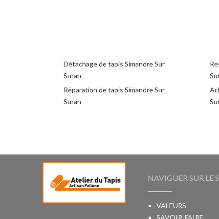
Détachage de tapis Simandre Sur
Re
Suran
Su
Réparation de tapis Simandre Sur
Ac
Suran
Su
NAVIGUER SUR LE S
VALEURS
SAVOIR-FAIRE