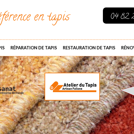
férence en tapis
04 82 
IS
RÉPARATION DE TAPIS
RESTAURATION DE TAPIS
RÉNOV