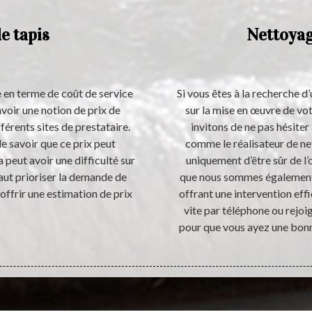
e tapis
Nettoyag
 en terme de coût de service
Si vous êtes à la recherche d’
avoir une notion de prix de
sur la mise en œuvre de vot
férents sites de prestataire.
invitons de ne pas hésiter
e savoir que ce prix peut
comme le réalisateur de ne
a peut avoir une difficulté sur
uniquement d’être sûr de l’
faut prioriser la demande de
que nous sommes également p
 offrir une estimation de prix
offrant une intervention eff
vite par téléphone ou rejo
pour que vous ayez une bonn