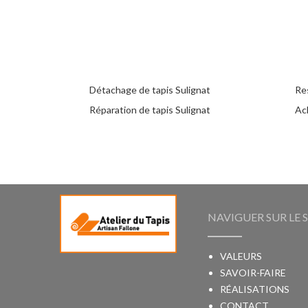
Détachage de tapis Sulignat
Res
Réparation de tapis Sulignat
Ach
NAVIGUER SUR LE S
VALEURS
SAVOIR-FAIRE
RÉALISATIONS
CONTACT