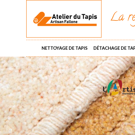
La ré
NETTOYAGE DE TAPIS
DÉTACHAGE DE TAP