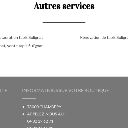
Autres services
tauration tapis Sulignat
Rénovation de tapis Sulign
at, vente tapis Sulignat
ITE
INFORMATIONS SUR VOTRE BOUTIQUE
73000 CHAMBERY
APPELEZ-NOUS AU :
04 82 29 62 71