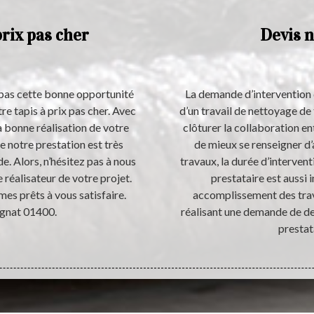
prix pas cher
Devis n
 pas cette bonne opportunité
La demande d’intervention d
e tapis à prix pas cher. Avec
d’un travail de nettoyage de
a bonne réalisation de votre
clôturer la collaboration en
e notre prestation est très
de mieux se renseigner d
de. Alors, n’hésitez pas à nous
travaux, la durée d’intervent
réalisateur de votre projet.
prestataire est aussi 
es prêts à vous satisfaire.
accomplissement des trava
ignat 01400.
réalisant une demande de de
prestat