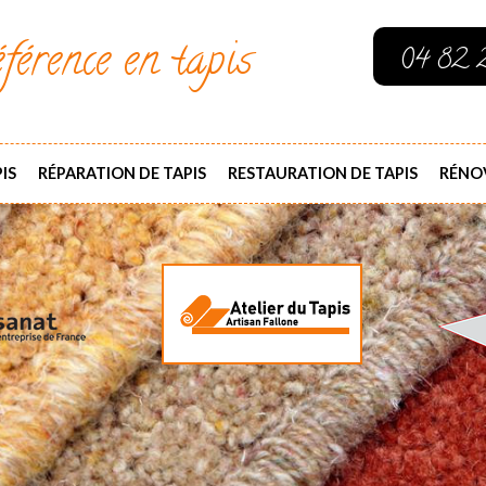
férence en tapis
04 82 
IS
RÉPARATION DE TAPIS
RESTAURATION DE TAPIS
RÉNOV