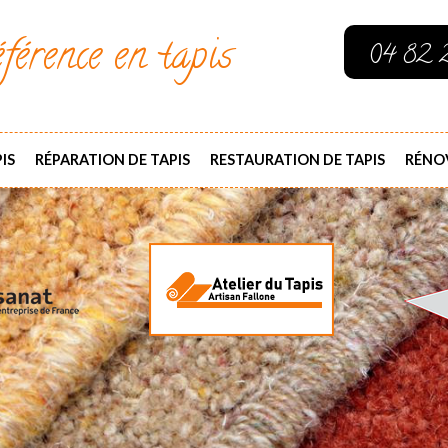
férence en tapis
04 82 
IS
RÉPARATION DE TAPIS
RESTAURATION DE TAPIS
RÉNOV