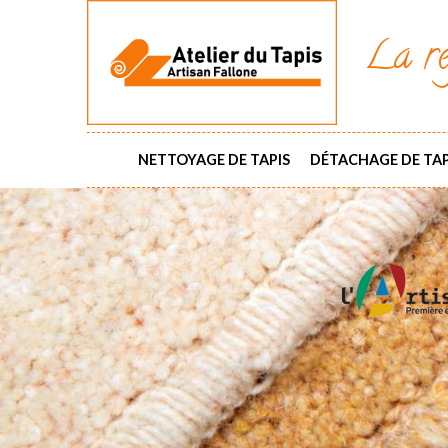
La ré
NETTOYAGE DE TAPIS
DÉTACHAGE DE TAP