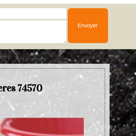
eres 74570