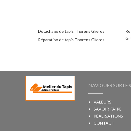
Détachage de tapis Thorens Glieres
Re
Gl
Réparation de tapis Thorens Glieres
NAVIGUER SUR LE S
VALEURS
SAVOIR-FAIRE
RÉALISATIONS
CONTACT