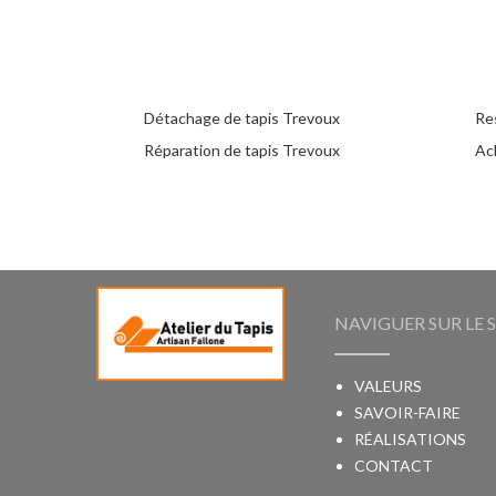
Détachage de tapis Trevoux
Re
Réparation de tapis Trevoux
Ac
NAVIGUER SUR LE S
VALEURS
SAVOIR-FAIRE
RÉALISATIONS
CONTACT