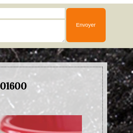
x 01600