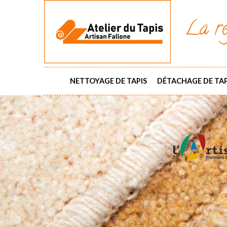
La ré
NETTOYAGE DE TAPIS
DÉTACHAGE DE TAP