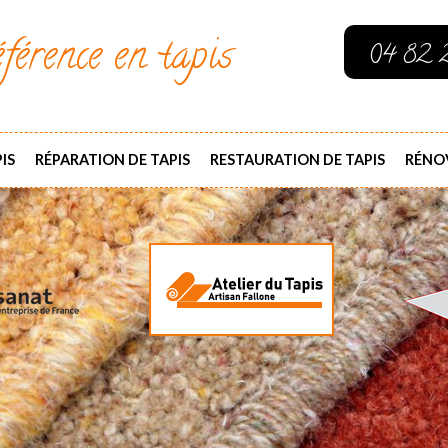
férence en tapis
04 82 
IS
RÉPARATION DE TAPIS
RESTAURATION DE TAPIS
RÉNOV