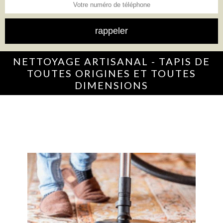
NETTOYAGE ARTISANAL - TAPIS DE
TOUTES ORIGINES ET TOUTES
DIMENSIONS