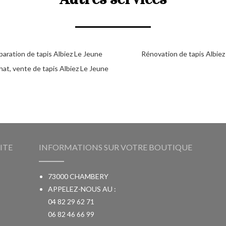
paration de tapis Albiez Le Jeune
Rénovation de tapis Albiez
at, vente de tapis Albiez Le Jeune
ITE
INFORMATIONS SUR VOTRE BOUTIQUE
73000 CHAMBERY
APPELEZ-NOUS AU :
04 82 29 62 71
06 82 46 66 99