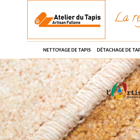
La ré
NETTOYAGE DE TAPIS
DÉTACHAGE DE TAP