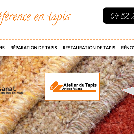
férence en tapis
04 82 
IS
RÉPARATION DE TAPIS
RESTAURATION DE TAPIS
RÉNOV