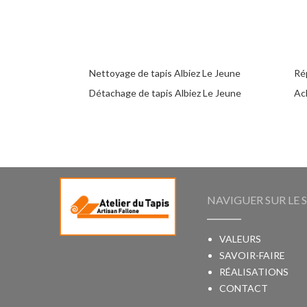
Nettoyage de tapis Albiez Le Jeune
Ré
Détachage de tapis Albiez Le Jeune
Ach
NAVIGUER SUR LE S
VALEURS
SAVOIR-FAIRE
RÉALISATIONS
CONTACT